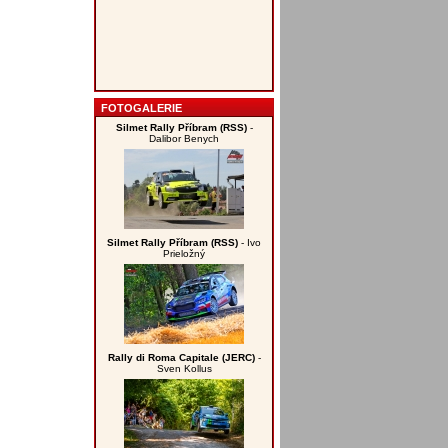
FOTOGALERIE
Silmet Rally Příbram (RSS)
-
Dalibor Benych
Silmet Rally Příbram (RSS)
- Ivo
Prieložný
Rally di Roma Capitale (JERC)
-
Sven Kollus