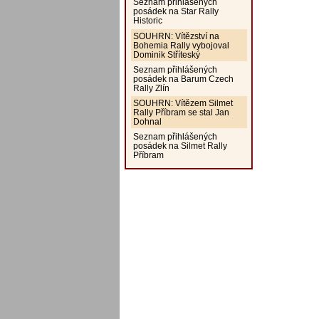
Seznam přihlášených
posádek na Star Rally
Historic
SOUHRN: Vítězství na
Bohemia Rally vybojoval
Dominik Stříteský
Seznam přihlášených
posádek na Barum Czech
Rally Zlín
SOUHRN: Vítězem Silmet
Rally Příbram se stal Jan
Dohnal
Seznam přihlášených
posádek na Silmet Rally
Příbram