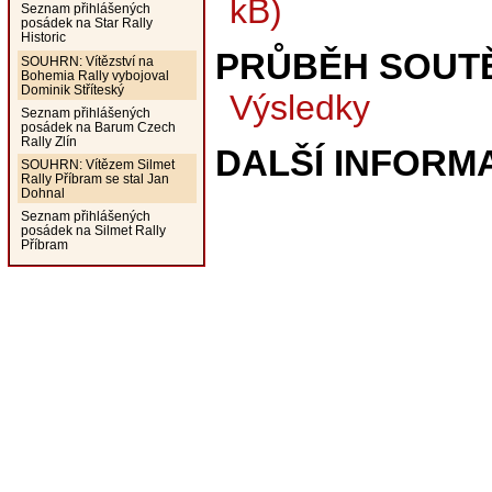
kB)
Seznam přihlášených
posádek na Star Rally
Historic
PRŮBĚH SOUT
SOUHRN: Vítězství na
Bohemia Rally vybojoval
Dominik Stříteský
Výsledky
Seznam přihlášených
posádek na Barum Czech
Rally Zlín
DALŠÍ INFORM
SOUHRN: Vítězem Silmet
Rally Příbram se stal Jan
Dohnal
Seznam přihlášených
posádek na Silmet Rally
Příbram