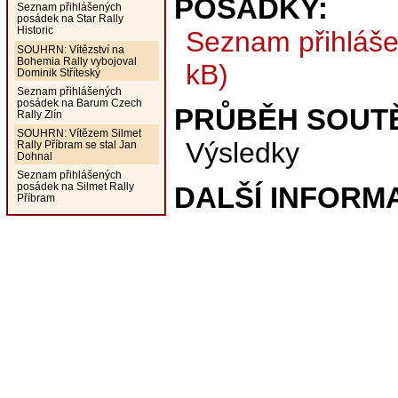
POSÁDKY:
Seznam přihlášených
posádek na Star Rally
Historic
Seznam přihláš
SOUHRN: Vítězství na
Bohemia Rally vybojoval
kB)
Dominik Stříteský
Seznam přihlášených
posádek na Barum Czech
PRŮBĚH SOUT
Rally Zlín
SOUHRN: Vítězem Silmet
Výsledky
Rally Příbram se stal Jan
Dohnal
Seznam přihlášených
posádek na Silmet Rally
DALŠÍ INFORM
Příbram