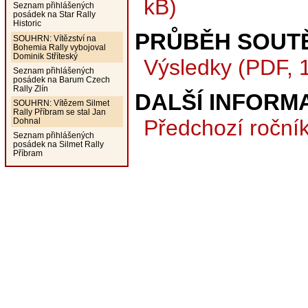
kB)
Seznam přihlášených
posádek na Star Rally
Historic
PRŮBĚH SOUT
SOUHRN: Vítězství na
Bohemia Rally vybojoval
Dominik Stříteský
Výsledky (PDF, 
Seznam přihlášených
posádek na Barum Czech
Rally Zlín
DALŠÍ INFORM
SOUHRN: Vítězem Silmet
Rally Příbram se stal Jan
Předchozí roční
Dohnal
Seznam přihlášených
posádek na Silmet Rally
Příbram