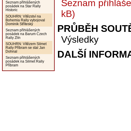
Seznam přihláše
Seznam přihlášených
posádek na Star Rally
Historic
kB)
SOUHRN: Vítězství na
Bohemia Rally vybojoval
Dominik Stříteský
PRŮBĚH SOUT
Seznam přihlášených
posádek na Barum Czech
Výsledky
Rally Zlín
SOUHRN: Vítězem Silmet
Rally Příbram se stal Jan
DALŠÍ INFORM
Dohnal
Seznam přihlášených
posádek na Silmet Rally
Příbram