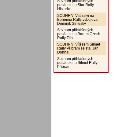
Seznam přihlášených
posádek na Star Rally
Historic
SOUHRN: Vítězství na
Bohemia Rally vybojoval
Dominik Stříteský
Seznam přihlášených
posádek na Barum Czech
Rally Zlín
SOUHRN: Vítězem Silmet
Rally Příbram se stal Jan
Dohnal
Seznam přihlášených
posádek na Silmet Rally
Příbram