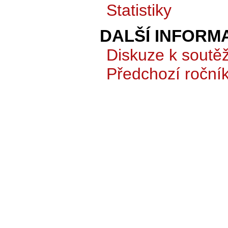
Statistiky
DALŠÍ INFORM
Diskuze k soutěž
Předchozí roční