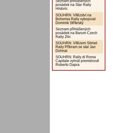
Seznam přihlášených
posádek na Star Rally
Historic
SOUHRN: Vítězství na
Bohemia Rally vybojoval
Dominik Stříteský
Seznam přihlášených
posádek na Barum Czech
Rally Zlín
SOUHRN: Vítězem Silmet
Rally Příbram se stal Jan
Dohnal
SOUHRN: Rally di Roma
Capitale vyhrál premiérově
Roberto Dapra