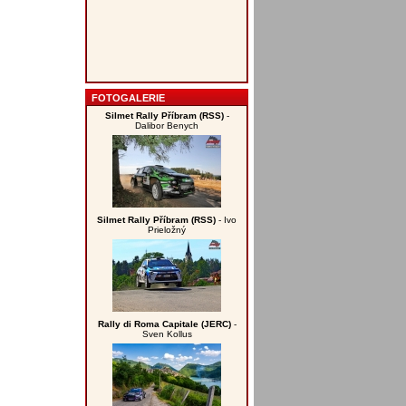
FOTOGALERIE
Silmet Rally Příbram (RSS)
-
Dalibor Benych
Silmet Rally Příbram (RSS)
- Ivo
Prieložný
Rally di Roma Capitale (JERC)
-
Sven Kollus