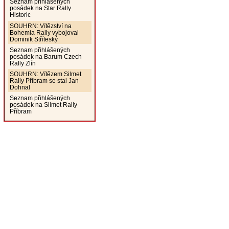
Seznam přihlášených
posádek na Star Rally
Historic
SOUHRN: Vítězství na
Bohemia Rally vybojoval
Dominik Stříteský
Seznam přihlášených
posádek na Barum Czech
Rally Zlín
SOUHRN: Vítězem Silmet
Rally Příbram se stal Jan
Dohnal
Seznam přihlášených
posádek na Silmet Rally
Příbram