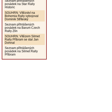
Seznam přihlášených
posádek na Star Rally
Historic
SOUHRN: Vítězství na
Bohemia Rally vybojoval
Dominik Stříteský
Seznam přihlášených
posádek na Barum Czech
Rally Zlín
SOUHRN: Vítězem Silmet
Rally Příbram se stal Jan
Dohnal
Seznam přihlášených
posádek na Silmet Rally
Příbram