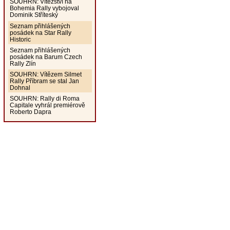
SOUHRN: Vítězství na
Bohemia Rally vybojoval
Dominik Stříteský
Seznam přihlášených
posádek na Star Rally
Historic
Seznam přihlášených
posádek na Barum Czech
Rally Zlín
SOUHRN: Vítězem Silmet
Rally Příbram se stal Jan
Dohnal
SOUHRN: Rally di Roma
Capitale vyhrál premiérově
Roberto Dapra