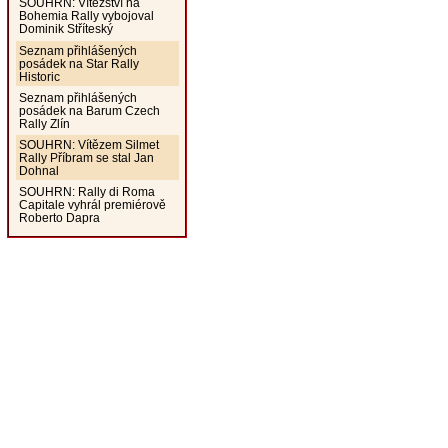
SOUHRN: Vítězství na
Bohemia Rally vybojoval
Dominik Stříteský
Seznam přihlášených
posádek na Star Rally
Historic
Seznam přihlášených
posádek na Barum Czech
Rally Zlín
SOUHRN: Vítězem Silmet
Rally Příbram se stal Jan
Dohnal
SOUHRN: Rally di Roma
Capitale vyhrál premiérově
Roberto Dapra