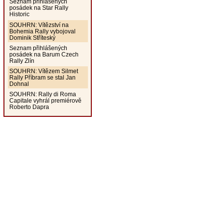
Seznam přihlášených
posádek na Star Rally
Historic
SOUHRN: Vítězství na
Bohemia Rally vybojoval
Dominik Stříteský
Seznam přihlášených
posádek na Barum Czech
Rally Zlín
SOUHRN: Vítězem Silmet
Rally Příbram se stal Jan
Dohnal
SOUHRN: Rally di Roma
Capitale vyhrál premiérově
Roberto Dapra