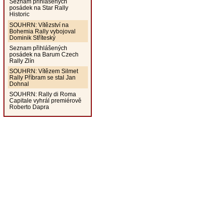
Seznam přihlášených
posádek na Star Rally
Historic
SOUHRN: Vítězství na
Bohemia Rally vybojoval
Dominik Stříteský
Seznam přihlášených
posádek na Barum Czech
Rally Zlín
SOUHRN: Vítězem Silmet
Rally Příbram se stal Jan
Dohnal
SOUHRN: Rally di Roma
Capitale vyhrál premiérově
Roberto Dapra