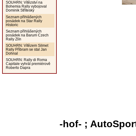
SOUHRN: Vítězství na
Bohemia Rally vybojoval
Dominik Stříteský
Seznam přihlášených
posádek na Star Rally
Historic
Seznam přihlášených
posádek na Barum Czech
Rally Zlín
SOUHRN: Vítězem Silmet
Rally Příbram se stal Jan
Dohnal
SOUHRN: Rally di Roma
Capitale vyhrál premiérově
Roberto Dapra
-hof- ; AutoSpor