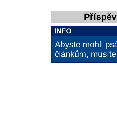
Příspěv
INFO
Abyste mohli ps
článkům, musíte 