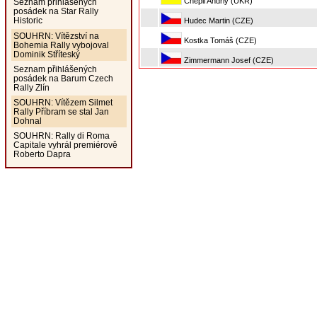
Chepil Andriy (UKR)
Seznam přihlášených
posádek na Star Rally
Historic
Hudec Martin (CZE)
SOUHRN: Vítězství na
Kostka Tomáš (CZE)
Bohemia Rally vybojoval
Dominik Stříteský
Zimmermann Josef (CZE)
Seznam přihlášených
posádek na Barum Czech
Rally Zlín
SOUHRN: Vítězem Silmet
Rally Příbram se stal Jan
Dohnal
SOUHRN: Rally di Roma
Capitale vyhrál premiérově
Roberto Dapra