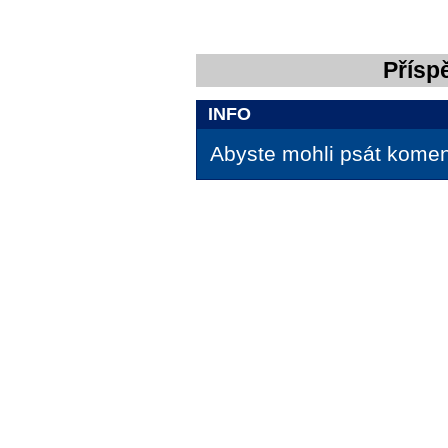
Přísp
INFO
Abyste mohli psát koment