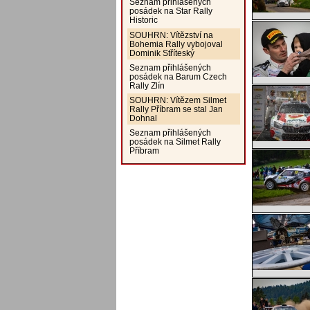
Seznam přihlášených
posádek na Star Rally
Historic
SOUHRN: Vítězství na
Bohemia Rally vybojoval
Dominik Stříteský
Seznam přihlášených
posádek na Barum Czech
Rally Zlín
SOUHRN: Vítězem Silmet
Rally Příbram se stal Jan
Dohnal
Seznam přihlášených
posádek na Silmet Rally
Příbram