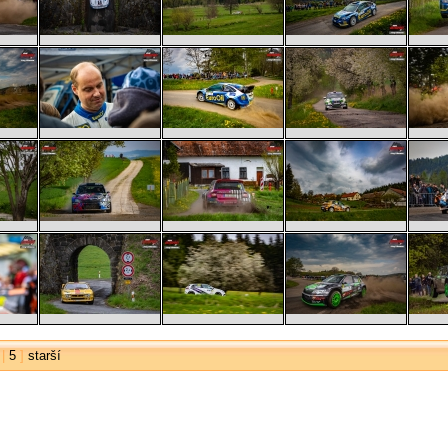
|
5
]
starší