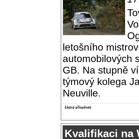
To
Vo
Og
letošního mistrov
automobilových s
GB. Na stupně vít
týmový kolega Jar
Neuville.
žádný příspěvek
Kvalifikaci na