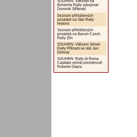
SOUHRN: Vítězství na
Bohemia Rally vybojoval
Dominik Stříteský
Seznam přihlášených
posádek na Star Rally
Historic
Seznam přihlášených
posádek na Barum Czech
Rally Zlín
SOUHRN: Vítězem Silmet
Rally Příbram se stal Jan
Dohnal
SOUHRN: Rally di Roma
Capitale vyhrál premiérově
Roberto Dapra