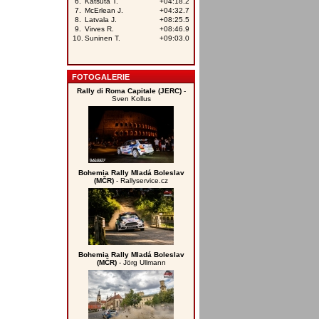
FOTOGALERIE
Rally di Roma Capitale (JERC)
-
Sven Kollus
Bohemia Rally Mladá Boleslav
(MČR)
- Rallyservice.cz
Bohemia Rally Mladá Boleslav
(MČR)
- Jörg Ullmann