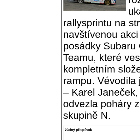
uk
rallysprintu na s
navštívenou akci 
posádky Subaru 
Teamu, které ves
kompletním slože
rampu. Vévodila 
– Karel Janeček,
odvezla poháry z
skupině N.
žádný příspěvek