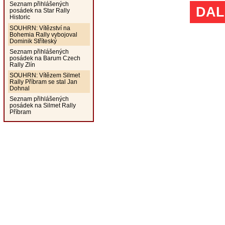
Seznam přihlášených
DAL
posádek na Star Rally
Historic
SOUHRN: Vítězství na
Bohemia Rally vybojoval
Dominik Stříteský
Seznam přihlášených
posádek na Barum Czech
Rally Zlín
SOUHRN: Vítězem Silmet
Rally Příbram se stal Jan
Dohnal
Seznam přihlášených
posádek na Silmet Rally
Příbram