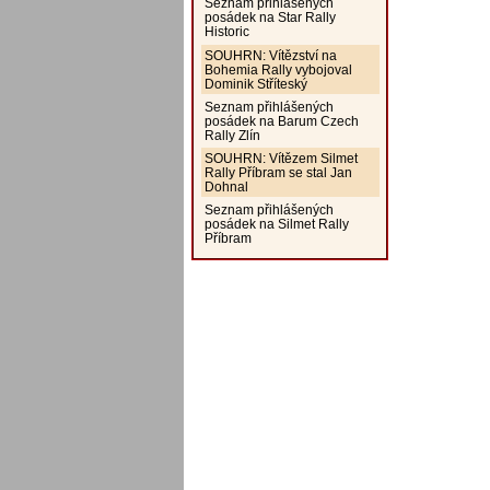
Seznam přihlášených
posádek na Star Rally
Historic
SOUHRN: Vítězství na
Bohemia Rally vybojoval
Dominik Stříteský
Seznam přihlášených
posádek na Barum Czech
Rally Zlín
SOUHRN: Vítězem Silmet
Rally Příbram se stal Jan
Dohnal
Seznam přihlášených
posádek na Silmet Rally
Příbram