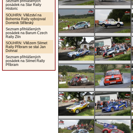
Seznam přihlášených
posádek na Star Rally
Historic
SOUHRN: Vítězství na
Bohemia Rally vybojoval
Dominik Stříteský
Seznam přihlášených
posádek na Barum Czech
Rally Zlín
SOUHRN: Vítězem Silmet
Rally Příbram se stal Jan
Dohnal
Seznam přihlášených
posádek na Silmet Rally
Příbram