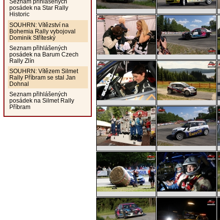
Seznam přihlášených
posádek na Star Rally
Historic
SOUHRN: Vítězství na
Bohemia Rally vybojoval
Dominik Stříteský
Seznam přihlášených
posádek na Barum Czech
Rally Zlín
SOUHRN: Vítězem Silmet
Rally Příbram se stal Jan
Dohnal
Seznam přihlášených
posádek na Silmet Rally
Příbram