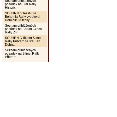
Seznam přihlášených
posádek na Star Rally
Historic
SOUHRN: Vítězství na
Bohemia Rally vybojoval
Dominik Stříteský
Seznam přihlášených
posádek na Barum Czech
Rally Zlín
SOUHRN: Vítězem Silmet
Rally Příbram se stal Jan
Dohnal
Seznam přihlášených
posádek na Silmet Rally
Příbram