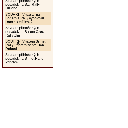
Seznam přihlášených
posádek na Star Rally
Historic
SOUHRN: Vítězství na
Bohemia Rally vybojoval
Dominik Stříteský
Seznam přihlášených
posádek na Barum Czech
Rally Zlín
SOUHRN: Vítězem Silmet
Rally Příbram se stal Jan
Dohnal
Seznam přihlášených
posádek na Silmet Rally
Příbram