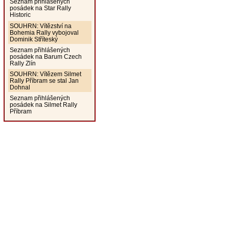
Seznam přihlášených
posádek na Star Rally
Historic
SOUHRN: Vítězství na
Bohemia Rally vybojoval
Dominik Stříteský
Seznam přihlášených
posádek na Barum Czech
Rally Zlín
SOUHRN: Vítězem Silmet
Rally Příbram se stal Jan
Dohnal
Seznam přihlášených
posádek na Silmet Rally
Příbram