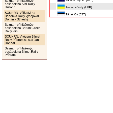
Paddon Hayden (NZL)
Seznam přihlášených
posádek na Star Rally
Historic
Protasov Yuriy (UKR)
SOUHRN: Vítězství na
Tänak Ott (EST)
Bohemia Rally vybojoval
Dominik Stříteský
Seznam přihlášených
posádek na Barum Czech
Rally Zlín
SOUHRN: Vítězem Silmet
Rally Příbram se stal Jan
Dohnal
Seznam přihlášených
posádek na Silmet Rally
Příbram