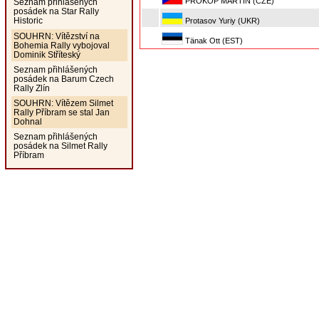
PROKOP MARTIN (CZE)
Seznam přihlášených
posádek na Star Rally
Historic
Protasov Yuriy (UKR)
SOUHRN: Vítězství na
Tänak Ott (EST)
Bohemia Rally vybojoval
Dominik Stříteský
Seznam přihlášených
posádek na Barum Czech
Rally Zlín
SOUHRN: Vítězem Silmet
Rally Příbram se stal Jan
Dohnal
Seznam přihlášených
posádek na Silmet Rally
Příbram