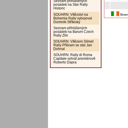
Seznam přihlášených
posádek na Star Rally
Historic
SOUHRN: Vítězství na
Breen
Bohemia Rally vybojoval
Dominik Stříteský
Seznam přihlášených
posádek na Barum Czech
Rally Zlín
SOUHRN: Vítězem Silmet
Rally Příbram se stal Jan
Dohnal
SOUHRN: Rally di Roma
Capitale vyhrál premiérově
Roberto Dapra