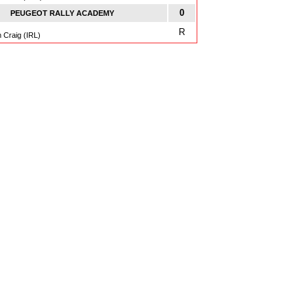
0
PEUGEOT RALLY ACADEMY
R
 Craig (IRL)