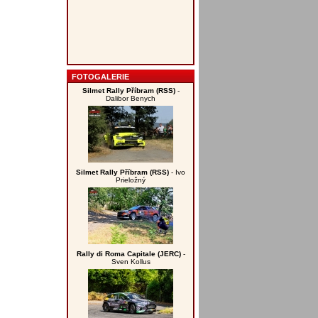
FOTOGALERIE
Silmet Rally Příbram (RSS)
-
Dalibor Benych
Silmet Rally Příbram (RSS)
- Ivo
Prieložný
Rally di Roma Capitale (JERC)
-
Sven Kollus