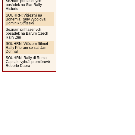
Seznam přihlášených
posádek na Star Rally
Historic
SOUHRN: Vítězství na
Bohemia Rally vybojoval
Dominik Stříteský
Seznam přihlášených
posádek na Barum Czech
Rally Zlín
SOUHRN: Vítězem Silmet
Rally Příbram se stal Jan
Dohnal
SOUHRN: Rally di Roma
Capitale vyhrál premiérově
Roberto Dapra