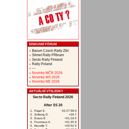
DISKUSNÍ FÓRUM
Barum Czech Rally Zlín
Silmet Rally Příbram
Secto Rally Finland
Rally Poland
---
Novinky MČR 2026
Novinky MS 2026
Novinky ME 2026
AKTUÁLNÍ VÝSLEDKY