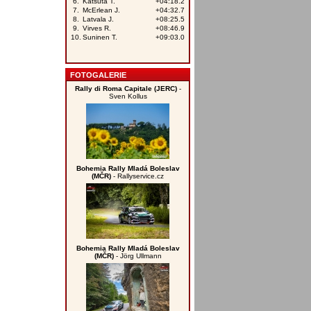
FOTOGALERIE
Rally di Roma Capitale (JERC)
-
Sven Kollus
Bohemia Rally Mladá Boleslav
(MČR)
- Rallyservice.cz
Bohemia Rally Mladá Boleslav
(MČR)
- Jörg Ullmann