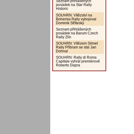
Seznam přihlášených
posádek na Star Rally
Historic
SOUHRN: Vítězství na
Bohemia Rally vybojoval
Dominik Stříteský
Seznam přihlášených
posádek na Barum Czech
Rally Zlín
SOUHRN: Vítězem Silmet
Rally Příbram se stal Jan
Dohnal
SOUHRN: Rally di Roma
Capitale vyhrál premiérově
Roberto Dapra