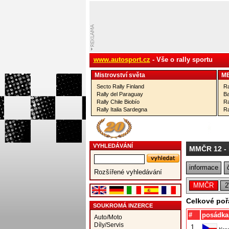
www.autosport.cz
- Vše o rally sportu
Mistrovství­ světa
M
Secto Rally Finland
Ra
Rally del Paraguay
Ba
Rally Chile Biobío
Ra
Rally Italia Sardegna
Ra
VYHLEDÁVÁNÍ
MMČR 12
- 
informace
Rozšířené vyhledávání
MMČR
Celkové poř
SOUKROMÁ INZERCE
#
posádka
Auto/Moto
Díly/Servis
1.