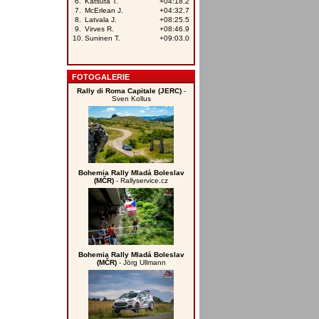
FOTOGALERIE
Rally di Roma Capitale (JERC)
-
Sven Kollus
Bohemia Rally Mladá Boleslav
(MČR)
- Rallyservice.cz
Bohemia Rally Mladá Boleslav
(MČR)
- Jörg Ullmann