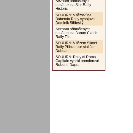
Seznam přihlášených
posádek na Star Rally
Historic
SOUHRN: Vítězství na
Bohemia Rally vybojoval
Dominik Stříteský
Seznam přihlášených
posádek na Barum Czech
Rally Zlín
SOUHRN: Vítězem Silmet
Rally Příbram se stal Jan
Dohnal
SOUHRN: Rally di Roma
Capitale vyhrál premiérově
Roberto Dapra