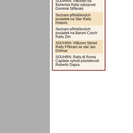
SOUHRN: Vítězství na
Bohemia Rally vybojoval
Dominik Stříteský
Seznam přihlášených
posádek na Star Rally
Historic
Seznam přihlášených
posádek na Barum Czech
Rally Zlín
SOUHRN: Vítězem Silmet
Rally Příbram se stal Jan
Dohnal
SOUHRN: Rally di Roma
Capitale vyhrál premiérově
Roberto Dapra