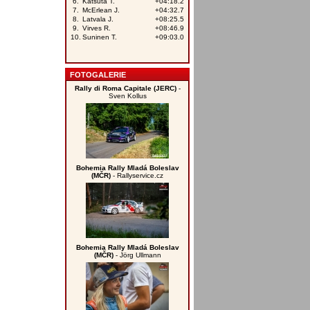
FOTOGALERIE
Rally di Roma Capitale (JERC)
-
Sven Kollus
Bohemia Rally Mladá Boleslav
(MČR)
- Rallyservice.cz
Bohemia Rally Mladá Boleslav
(MČR)
- Jörg Ullmann