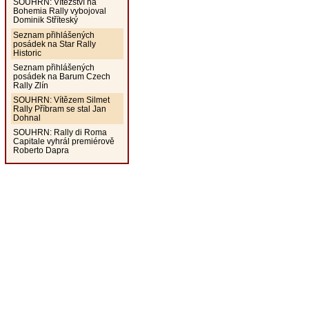
SOUHRN: Vítězství na
Bohemia Rally vybojoval
Dominik Stříteský
Seznam přihlášených
posádek na Star Rally
Historic
Seznam přihlášených
posádek na Barum Czech
Rally Zlín
SOUHRN: Vítězem Silmet
Rally Příbram se stal Jan
Dohnal
SOUHRN: Rally di Roma
Capitale vyhrál premiérově
Roberto Dapra