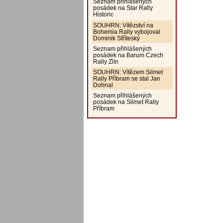
Seznam přihlášených
posádek na Star Rally
Historic
SOUHRN: Vítězství na
Bohemia Rally vybojoval
Dominik Stříteský
Seznam přihlášených
posádek na Barum Czech
Rally Zlín
SOUHRN: Vítězem Silmet
Rally Příbram se stal Jan
Dohnal
Seznam přihlášených
posádek na Silmet Rally
Příbram