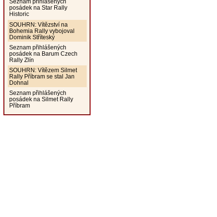
Seznam přihlášených
posádek na Star Rally
Historic
SOUHRN: Vítězství na
Bohemia Rally vybojoval
Dominik Stříteský
Seznam přihlášených
posádek na Barum Czech
Rally Zlín
SOUHRN: Vítězem Silmet
Rally Příbram se stal Jan
Dohnal
Seznam přihlášených
posádek na Silmet Rally
Příbram