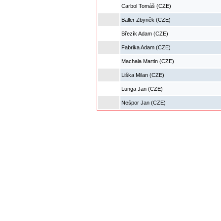
Carbol Tomáš (CZE)
Baller Zbyněk (CZE)
Březík Adam (CZE)
Fabrika Adam (CZE)
Machala Martin (CZE)
Liška Milan (CZE)
Lunga Jan (CZE)
Nešpor Jan (CZE)