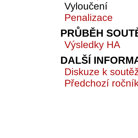
Vyloučení
Penalizace
PRŮBĚH SOUTĚ
Výsledky HA
DALŠÍ INFORM
Diskuze k soutěž
Předchozí roční