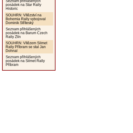
Seznam přihlášených
posádek na Star Rally
Historic
SOUHRN: Vítězství na
Bohemia Rally vybojoval
Dominik Stříteský
Seznam přihlášených
posádek na Barum Czech
Rally Zlín
SOUHRN: Vítězem Silmet
Rally Příbram se stal Jan
Dohnal
Seznam přihlášených
posádek na Silmet Rally
Příbram