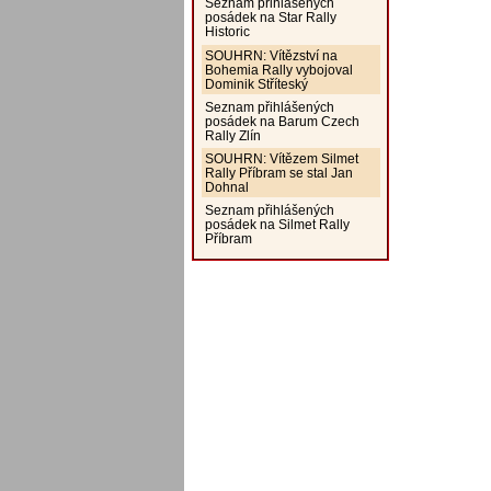
Seznam přihlášených
posádek na Star Rally
Historic
SOUHRN: Vítězství na
Bohemia Rally vybojoval
Dominik Stříteský
Seznam přihlášených
posádek na Barum Czech
Rally Zlín
SOUHRN: Vítězem Silmet
Rally Příbram se stal Jan
Dohnal
Seznam přihlášených
posádek na Silmet Rally
Příbram