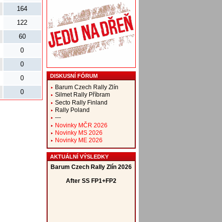
164
122
60
0
0
DISKUSNÍ FÓRUM
0
Barum Czech Rally Zlín
0
Silmet Rally Příbram
Secto Rally Finland
Rally Poland
---
Novinky MČR 2026
Novinky MS 2026
Novinky ME 2026
AKTUÁLNÍ VÝSLEDKY