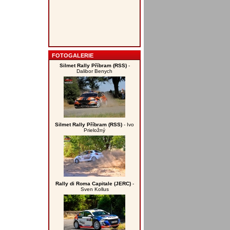
FOTOGALERIE
Silmet Rally Příbram (RSS)
-
Dalibor Benych
Silmet Rally Příbram (RSS)
- Ivo
Prieložný
Rally di Roma Capitale (JERC)
-
Sven Kollus