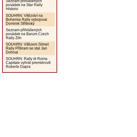
Seznam přihlášených
posádek na Star Rally
Historic
SOUHRN: Vítězství na
Bohemia Rally vybojoval
Dominik Stříteský
Seznam přihlášených
posádek na Barum Czech
Rally Zlín
SOUHRN: Vítězem Silmet
Rally Příbram se stal Jan
Dohnal
SOUHRN: Rally di Roma
Capitale vyhrál premiérově
Roberto Dapra