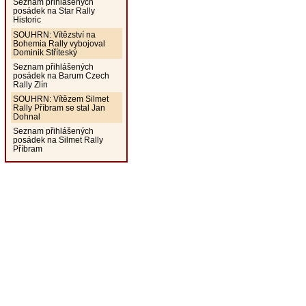
Seznam přihlášených
posádek na Star Rally
Historic
SOUHRN: Vítězství na
Bohemia Rally vybojoval
Dominik Stříteský
Seznam přihlášených
posádek na Barum Czech
Rally Zlín
SOUHRN: Vítězem Silmet
Rally Příbram se stal Jan
Dohnal
Seznam přihlášených
posádek na Silmet Rally
Příbram