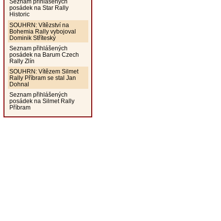
Seznam přihlášených
posádek na Star Rally
Historic
SOUHRN: Vítězství na
Bohemia Rally vybojoval
Dominik Stříteský
Seznam přihlášených
posádek na Barum Czech
Rally Zlín
SOUHRN: Vítězem Silmet
Rally Příbram se stal Jan
Dohnal
Seznam přihlášených
posádek na Silmet Rally
Příbram