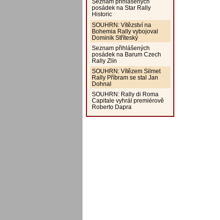
Seznam přihlášených
posádek na Star Rally
Historic
SOUHRN: Vítězství na
Bohemia Rally vybojoval
Dominik Stříteský
Seznam přihlášených
posádek na Barum Czech
Rally Zlín
SOUHRN: Vítězem Silmet
Rally Příbram se stal Jan
Dohnal
SOUHRN: Rally di Roma
Capitale vyhrál premiérově
Roberto Dapra