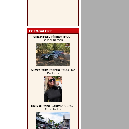
FOTOGALERIE
Silmet Rally Příbram (RSS)
-
Dalibor Benych
Silmet Rally Příbram (RSS)
- Ivo
Prieložný
Rally di Roma Capitale (JERC)
-
Sven Kollus