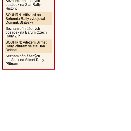
Seznam přihlášených
posádek na Star Rally
Historic
SOUHRN: Vítězství na
Bohemia Rally vybojoval
Dominik Stříteský
Seznam přihlášených
posádek na Barum Czech
Rally Zlín
SOUHRN: Vítězem Silmet
Rally Příbram se stal Jan
Dohnal
Seznam přihlášených
posádek na Silmet Rally
Příbram