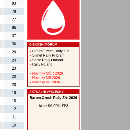
93
78
77
65
37
30
DISKUSNÍ FÓRUM
Barum Czech Rally Zlín
29
Silmet Rally Příbram
Secto Rally Finland
24
Rally Poland
23
---
Novinky MČR 2026
20
Novinky MS 2026
Novinky ME 2026
20
AKTUÁLNÍ VÝSLEDKY
16
16
12
11
10