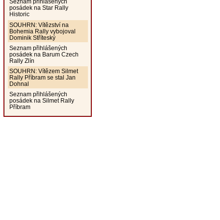
Seznam přihlášených
posádek na Star Rally
Historic
SOUHRN: Vítězství na
Bohemia Rally vybojoval
Dominik Stříteský
Seznam přihlášených
posádek na Barum Czech
Rally Zlín
SOUHRN: Vítězem Silmet
Rally Příbram se stal Jan
Dohnal
Seznam přihlášených
posádek na Silmet Rally
Příbram